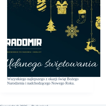
Wszystkiego najlepszego z okazji świąt Bożego
Narodzenia i nadchodzącego Nowego Roku.