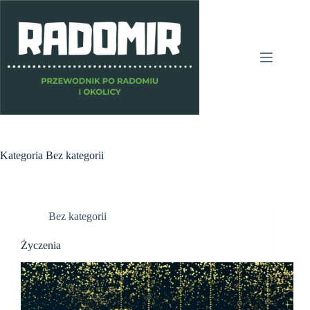
Przejdź
do
treści
Kategoria
Bez kategorii
Bez kategorii
Życzenia